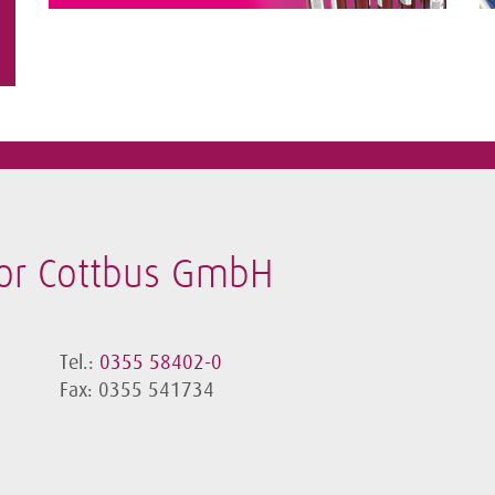
or Cottbus GmbH
Tel.:
0355 58402-0
Fax: 0355 541734