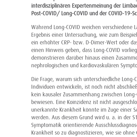
interdisziplinären Expertenmeinung der Limbac
Post-COVID/ Long-COVID und der COVID-19-Schn
Während Long-COVID weichen verschiedene L
Ergebnis einer Untersuchung, wie zum Beispie
ein erhöhter CRP- bzw. D-Dimer-Wert oder da
einen Hinweis geben, dass Long-COVID vorlieg
demonstrieren darüber hinaus einen Zusamme
nephrologischen und kardiovaskulären Sympt
Die Frage, warum sich unterschiedliche Long
Individuen entwickeln, ist noch nicht abschlie
kein kausaler Zusammenhang zwischen Long-
bewiesen. Eine Koinzidenz ist nicht ausgeschlo
unerkannte Krankheit könnte im Zuge einer 
werden. Aus diesem Grund wird u. a. in der S1
Symptomatik orientierende Ausschlussdiagnose
Krankheit so zu diagnostizieren, wie sie ohn