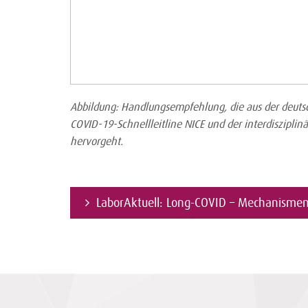
Abbildung: Handlungsempfehlung, die aus der deuts
COVID-19-Schnellleitline NICE und der interdiszipl
hervorgeht.
LaborAktuell: Long-COVID – Mechanisme