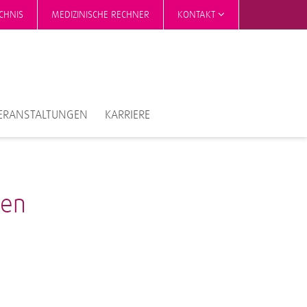
CHNIS
MEDIZINISCHE RECHNER
KONTAKT
ERANSTALTUNGEN
KARRIERE
nen