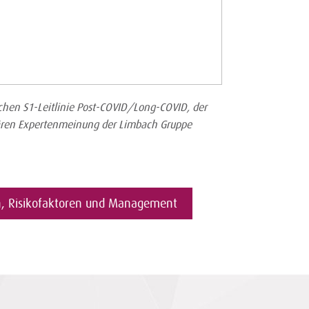
chen S1-Leitlinie Post-COVID/Long-COVID, der
inären Expertenmeinung der Limbach Gruppe
n, Risikofaktoren und Management