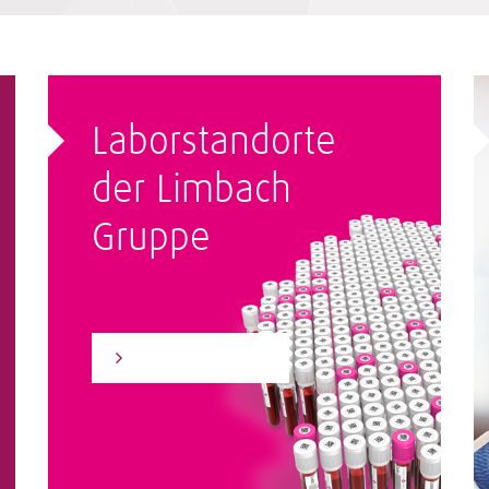
Laborstandorte
der Limbach
Gruppe
Zum Laborfinder