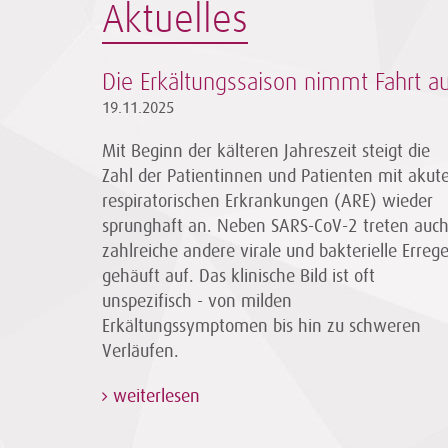
Aktuelles
Die Erkältungssaison nimmt Fahrt a
19.11.2025
Mit Beginn der kälteren Jahreszeit steigt die
Zahl der Patientinnen und Patienten mit akut
respiratorischen Erkrankungen (ARE) wieder
sprunghaft an. Neben SARS-CoV-2 treten auc
zahlreiche andere virale und bakterielle Errege
gehäuft auf. Das klinische Bild ist oft
unspezifisch - von milden
Erkältungssymptomen bis hin zu schweren
Verläufen.
weiterlesen