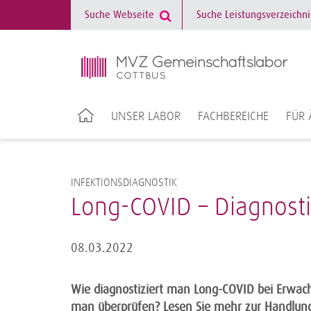
UNSER LABOR
FACHBEREICHE
FÜR 
INFEKTIONSDIAGNOSTIK
Long-COVID – Diagnost
08.03.2022
Wie diagnostiziert man Long-COVID bei Erwac
man überprüfen? Lesen Sie mehr zur Handlung