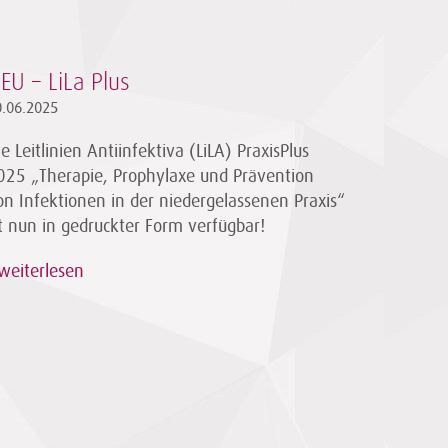
EU – LiLa Plus
0.06.2025
ie Leitlinien Antiinfektiva (LiLA) PraxisPlus
025 „Therapie, Prophylaxe und Prävention
on Infektionen in der niedergelassenen Praxis“
st nun in gedruckter Form verfügbar!
weiterlesen