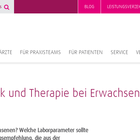
BLOG
LEISTUNGSVERZEI
ÄRZTE
FÜR PRAXISTEAMS
FÜR PATIENTEN
SERVICE
V
ik und Therapie bei Erwachse
hsenen? Welche Laborparameter sollte
sempfehlung, die aus der