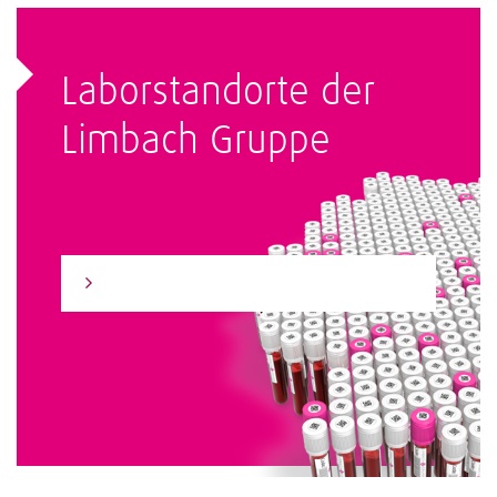
Laborstandorte der
Limbach Gruppe
Zum Laborfinder