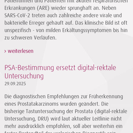
Patientinnen und Patienten mit akuten respiratorischen
Erkrankungen (ARE) wieder sprunghaft an. Neben
SARS-CoV-2 treten auch zahlreiche andere virale und
bakterielle Erreger gehäuft auf. Das klinische Bild ist oft
unspezifisch - von milden Erkältungssymptomen bis hin
zu schweren Verläufen.
weiterlesen
PSA-Bestimmung ersetzt digital-rektale
Untersuchung
29.09.2025
Die diagnostischen Empfehlungen zur Früherkennung
eines Prostatakarzinoms wurden geändert. Die
bisherige Tastuntersuchung der Prostata (digital-rektale
Untersuchung, DRU) wird laut aktueller Leitlinie nicht
mehr ausdrücklich empfohlen, soll aber weiterhin ein