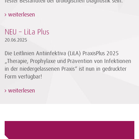
fester Bestandteil der urologischen Diagnostik sein.
weiterlesen
NEU – LiLa Plus
20.06.2025
Die Leitlinien Antiinfektiva (LiLA) PraxisPlus 2025
„Therapie, Prophylaxe und Prävention von Infektionen
in der niedergelassenen Praxis“ ist nun in gedruckter
Form verfügbar!
weiterlesen