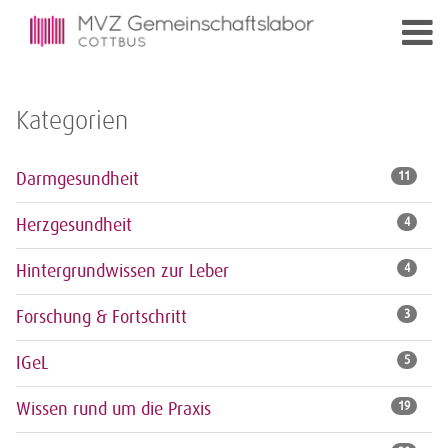
Kategorien
Darmgesundheit
11
Herzgesundheit
4
Hintergrundwissen zur Leber
4
Forschung & Fortschritt
3
IGeL
5
Wissen rund um die Praxis
19