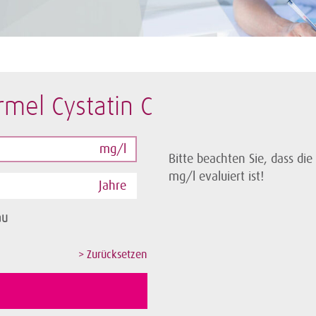
mel Cystatin C
mg/l
Bitte beachten Sie, dass die
mg/l evaluiert ist!
Jahre
au