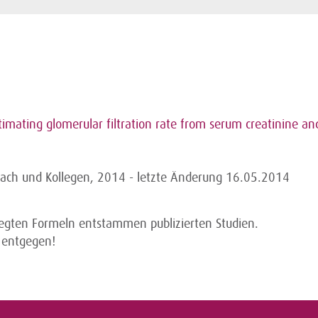
stimating glomerular filtration rate from serum creatinine an
bach und Kollegen, 2014 - letzte Änderung 16.05.2014
legten Formeln entstammen publizierten Studien.
 entgegen!