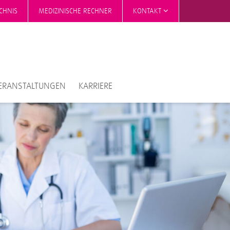
CHNIS
MEDIZINISCHE RECHNER
KONTAKT
ERANSTALTUNGEN
KARRIERE