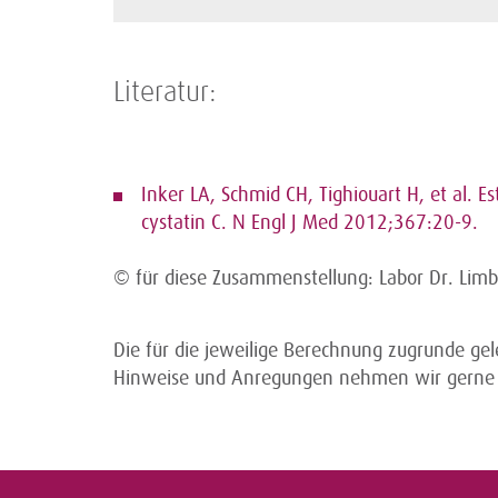
Literatur:
Inker LA, Schmid CH, Tighiouart H, et al. E
cystatin C. N Engl J Med 2012;367:20-9.
© für diese Zusammenstellung: Labor Dr. Lim
Die für die jeweilige Berechnung zugrunde ge
Hinweise und Anregungen nehmen wir gerne