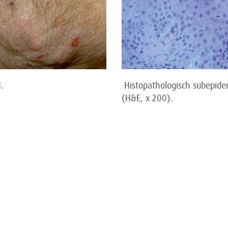
.
Histopathologisch subepider
(H&E, x 200).