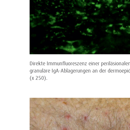
Direkte Immunfluoreszenz einer periläsionalen
granuläre IgA-Ablagerungen an der dermoepi
(x 250).