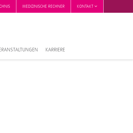
CHNIS
MEDIZINISCHE RECHNER
KONTAKT
ERANSTALTUNGEN
KARRIERE