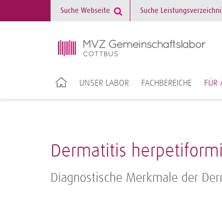
UNSER LABOR
FACHBEREICHE
FÜR 
Dermatitis herpetiform
Diagnostische Merkmale der Derm