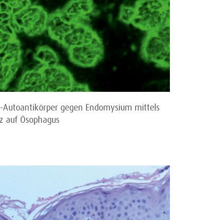
A-Autoantikörper gegen Endomysium mittels
nz auf Ösophagus