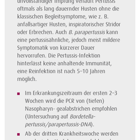
unvollständiger Impfung verläuft Pertussis
oftmals als lang dauernder Husten ohne die
klassischen Begleitsymptome, wie z. B.
anfallsartiger Husten, inspirato­rischer Stridor
oder Erbrechen. Auch
B. parapertussis
kann
eine pertussisähnliche, jedoch meist mildere
Symptomatik von kürzerer Dauer
hervorrufen. Die Pertussis-Infektion
hinterlässt keine anhaltende Immunität,
eine Reinfektion ist nach 5–10 Jahren
möglich.
Im Erkrankungszeitraum der ersten 2–3
Wochen wird die PCR von (tiefen)
Nasopharyn- gealabstrichen empfohlen
(Untersuchung auf
Bordetella-
pertussis/parapertussis-DNA
).
Ab der dritten Krankheitswoche werden