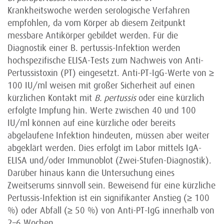
Krankheitswoche werden serologische Verfahren
empfohlen, da vom Körper ab diesem Zeitpunkt
messbare Antikörper gebildet werden. Für die
Diagnostik einer B.
pertussis-Infektion werden
hochspezifische ELISA-Tests zum Nachweis von Anti-
Pertussistoxin (PT) eingesetzt. Anti-PT-IgG-Werte von ≥
100 IU/ml weisen mit großer Sicherheit auf einen
kürzlichen Kontakt mit
B. pertussis
oder eine kürzlich
erfolgte Impfung hin. Werte zwischen 40 und 100
IU/ml können auf eine kürzliche oder bereits
abgelaufene Infektion hindeuten, müssen aber weiter
abgeklärt werden. Dies erfolgt im Labor mittels IgA-
ELISA und/oder Immunoblot (Zwei-Stufen-Diagnostik).
Darüber hinaus kann die Untersuchung eines
Zweitserums sinnvoll sein. Beweisend für eine kürzliche
Pertussis-Infektion ist ein signifikanter Anstieg (≥ 100
%) oder Abfall (≥ 50 %) von Anti-PT-IgG innerhalb von
2–6 Wochen.