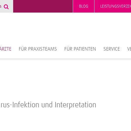
BLOG
LEISTUNGSVERZEI
ÄRZTE
FÜR PRAXISTEAMS
FÜR PATIENTEN
SERVICE
V
irus-Infektion und Interpretation