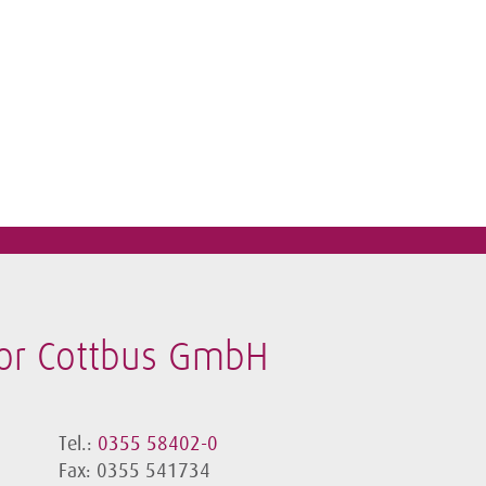
or Cottbus GmbH
Tel.:
0355 58402-0
Fax: 0355 541734