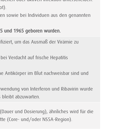
t).
rden sowie bei Individuen aus den genannten
945 und 1965 geboren wurden.
ifiziert, um das Ausmaß der Virämie zu
ei Verdacht auf frische Hepatitis
che Antikörper im Blut nachweisbar sind und
rwendung von Interferon und Ribavirin wurde
s bleibt abzuwarten.
(Dauer und Dosierung), ähnliches wird für die
itte (Core- und/oder NS5A-Region).