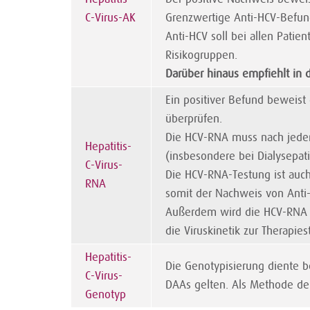
C-Virus-AK
Grenzwertige Anti-HCV-Befun
Anti-HCV soll bei allen Pati
Risikogruppen.
Darüber hinaus empfiehlt in
Ein positiver Befund beweist 
überprüfen.
Die HCV-RNA muss nach jedem 
Hepatitis-
(insbesondere bei Dialysepat
C-Virus-
Die HCV-RNA-Testung ist auch
RNA
somit der Nachweis von Anti
Außerdem wird die HCV-RNA zu
die Viruskinetik zur Therapi
Hepatitis-
Die Genotypisierung diente be
C-Virus-
DAAs gelten. Als Methode de
Genotyp