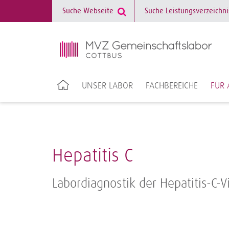
UNSER LABOR
FACHBEREICHE
FÜR 
Hepatitis C
Labordiagnostik der Hepatitis-C-V