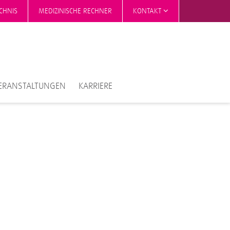
CHNIS
MEDIZINISCHE RECHNER
KONTAKT
ERANSTALTUNGEN
KARRIERE