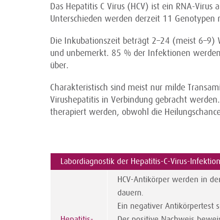
Das Hepatitis C Virus (HCV) ist ein RNA-Virus a
Unterschieden werden derzeit 11 Genotypen m
Die Inkubationszeit beträgt 2–24 (meist 6–9) 
und unbemerkt. 85 % der Infektionen werden 
über.
Charakteristisch sind meist nur milde Transam
Virushepatitis in Verbindung gebracht werden. 
therapiert werden, obwohl die Heilungschancen
Labordiagnostik der Hepatitis-C-Virus-Infektio
HCV-Antikörper werden in der
dauern.
Ein negativer Antikörpertest 
Hepatitis-
Der positive Nachweis beweis