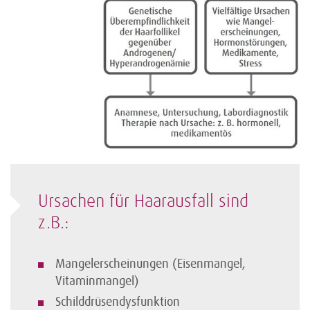
Ursachen für Haarausfall sind
z.B.:
Mangelerscheinungen (Eisenmangel,
Vitaminmangel)
Schilddrüsendysfunktion