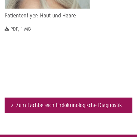
Patientenflyer: Haut und Haare
PDF, 1 MB
Zum Fachbereich Endokrinologische Diagnostik