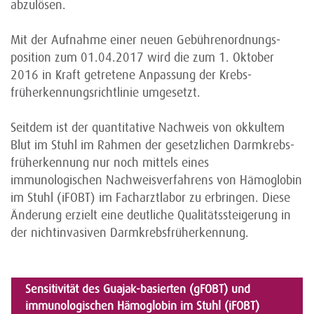
abzulösen.
Mit der Aufnahme einer neuen Gebühren­ordnungs­
position zum 01.04.2017 wird die zum 1. Oktober
2016 in Kraft getretene Anpassung der Krebs­
früherkennungs­richtlinie umgesetzt.
Seitdem ist der quantitative Nachweis von okkultem
Blut im Stuhl im Rahmen der gesetzlichen Darm­krebs­
früherkennung nur noch mittels eines
immunologischen Nachweis­verfahrens von Hämoglobin
im Stuhl (iFOBT) im Fach­arzt­labor zu erbringen. Diese
Änderung erzielt eine deutliche Qualitäts­steigerung in
der nichtinvasiven Darm­krebs­früherkennung.
Sensitivität des Guajak-basierten (gFOBT) und
immunologischen Hämoglobin im Stuhl (iFOBT)