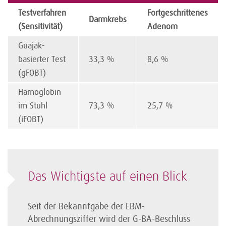
Testverfahren
Fortgeschrittenes
Darmkrebs
(Sensitivität)
Adenom
Guajak-
basierter Test
33,3 %
8,6 %
(gFOBT)
Hämoglobin
im Stuhl
73,3 %
25,7 %
(iFOBT)
Das Wichtigste auf einen Blick
Seit der Bekanntgabe der EBM-
Abrechnungsziffer wird der G-BA-Beschluss