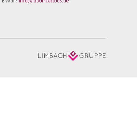
E-Mail:
info@labor-cottbus.de