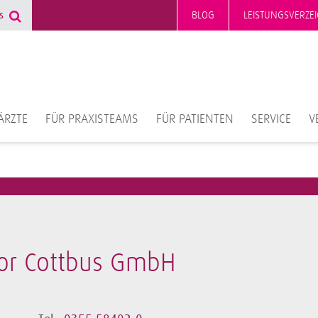
BLOG
LEISTUNGSVERZEI
ÄRZTE
FÜR PRAXISTEAMS
FÜR PATIENTEN
SERVICE
V
or Cottbus GmbH