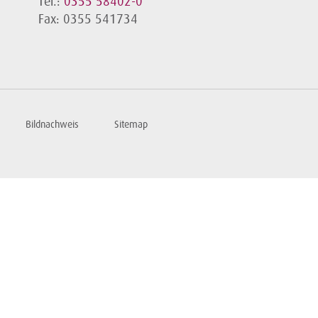
Tel.:
0355 58402-0
Fax: 0355 541734
Bildnachweis
Sitemap